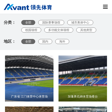
分类：
全部
国际赛事场馆
城市奥体中心
校园场馆
多功能文体场馆
其他类型
地区：
全部
国内
海外
广东省 江门体育中心体育场
加蓬奥也姆体育场看台