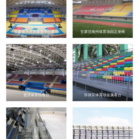
甘肃省天水市体育中心看台
甘肃甘南州体育场固定座椅
斐济体育馆看台
菲律宾体育场金属看台