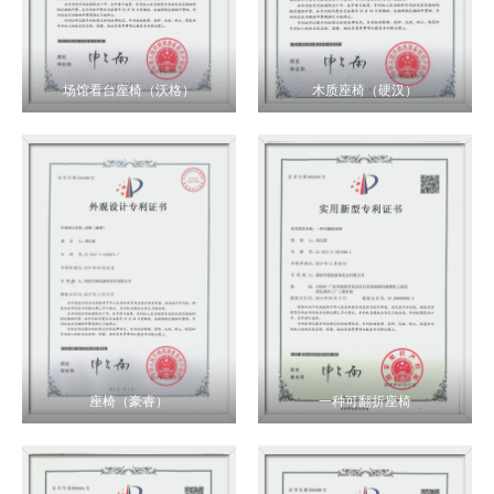
场馆看台座椅（沃格）
木质座椅（硬汉）
座椅（豪睿）
一种可翻折座椅