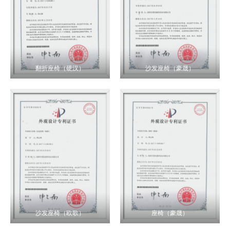
翻折座椅（硬汉）
沙发座椅（豪晟）
沙发座椅（欧歌）
座椅（豪晟）