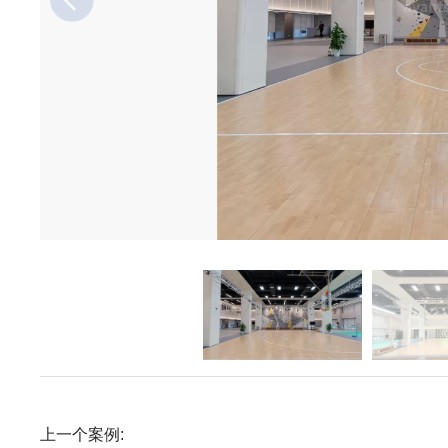
上一个案例: