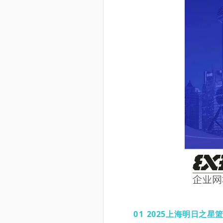
01
2025上海明日之星