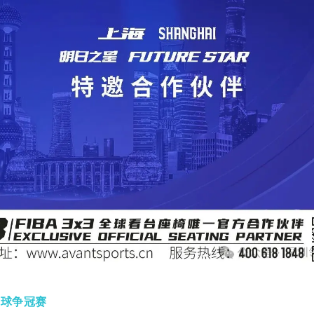
篮球争冠赛