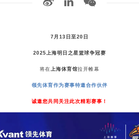
7月13日至20日
2025上海明日之星篮球争冠赛
将在
上海体育馆
拉开帷幕
领先体育作为赛事特邀合作伙伴
诚邀您共同关注此次精彩赛事！